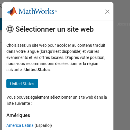
Passer au contenu
MATLAB
Answers
AB Answers
File Exchange
Cody
AI Chat Playground
Discuss
Sélectionner un site web
Choisissez un site web pour accéder au contenu traduit
dans votre langue (lorsqu'il est disponible) et voir les
処
événements et les offres locales. D’après votre position,
nous vous recommandons de sélectionner la région
理
suivante :
United States
.
の
高
United States
速
Vous pouvez également sélectionner un site web dans la
化
liste suivante :
Amériques
yuuji
yamada
América Latina
(Español)
30