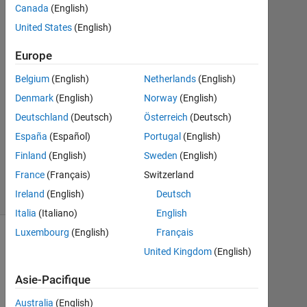
Canada
(English)
Oct
United States
(English)
2019
1
Europe
Réponse
Belgium
(English)
Netherlands
(English)
Mise
Denmark
(English)
Norway
(English)
à
Deutschland
(Deutsch)
Österreich
(Deutsch)
jour
6
España
(Español)
Portugal
(English)
Nov
Finland
(English)
Sweden
(English)
2019
France
(Français)
Switzerland
9 Vues
Ireland
(English)
Deutsch
(30 jours)
Italia
(Italiano)
English
Luxembourg
(English)
Français
Afficher
United Kingdom
(English)
commentaires
plus
Asie-Pacifique
anciens
Australia
(English)