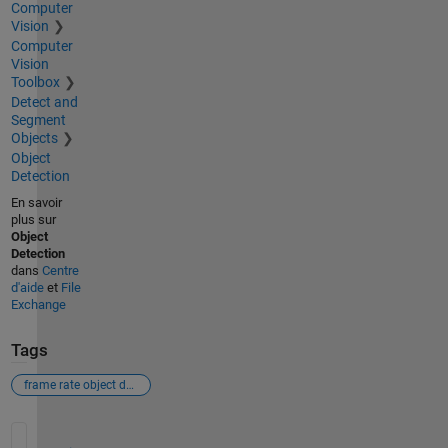
Computer
Vision
Computer
Vision
Toolbox
Detect and
Segment
Objects
Object
Detection
En savoir
plus sur
Object
Detection
dans
Centre
d'aide
et
File
Exchange
Tags
frame rate object detection
Voir également