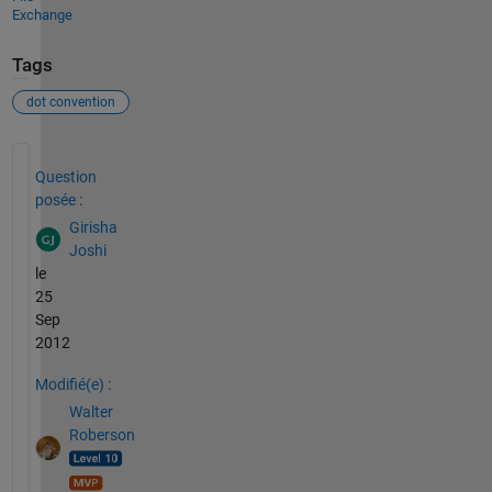
Exchange
Tags
dot convention
Voir également
Question
posée :
Girisha
Joshi
le
25
Sep
2012
Modifié(e) :
Walter
Roberson