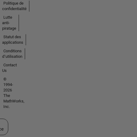
Politique de
confidentialité
Lutte
anti-
piratage
Statut des
applications
Conditions
d՚utilisation
Contact
Us
©
1994-
2026
The
MathWorks,
Inc.
ectionner un site web
ce