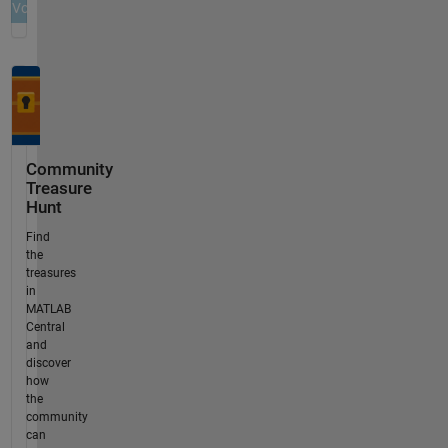
Community
Treasure
Hunt
Find
the
treasures
in
MATLAB
Central
and
discover
how
the
community
can