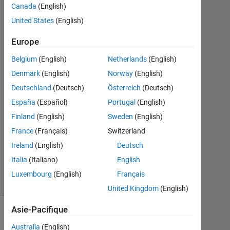
Canada
(English)
Nov
United States
(English)
2019
2
Europe
Réponses
Belgium
(English)
Netherlands
(English)
Réponse
Denmark
(English)
Norway
(English)
acceptée
Deutschland
(Deutsch)
Österreich
(Deutsch)
Mise
España
(Español)
Portugal
(English)
à
Finland
(English)
Sweden
(English)
jour
France
(Français)
Switzerland
19
Ireland
(English)
Deutsch
Nov
2019
Italia
(Italiano)
English
12 Vues
Luxembourg
(English)
Français
(30 jours)
United Kingdom
(English)
Asie-Pacifique
Afficher
Australia
(English)
commentaires