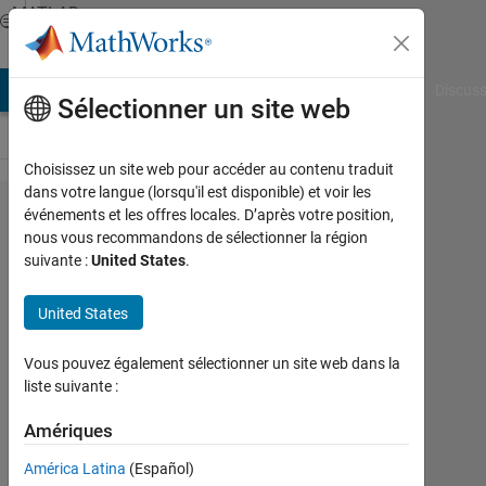
Passer au contenu
MATLAB
Answers
AB Answers
File Exchange
Cody
AI Chat Playground
Discuss
Sélectionner un site web
Choisissez un site web pour accéder au contenu traduit
dans votre langue (lorsqu'il est disponible) et voir les
Accessing
événements et les offres locales. D’après votre position,
nous vous recommandons de sélectionner la région
field data
suivante :
United States
.
in
nonscalar
United States
structure
Vous pouvez également sélectionner un site web dans la
array
liste suivante :
Amériques
KAE
América Latina
(Español)
18