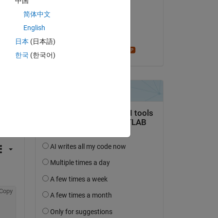
中国
Harry Dymond
简体中文
le 3 Juil 2020
English
Acceptée :
日本
(日本語)
Star Strider
한국
(한국어)
uestion.
’activité
Copy