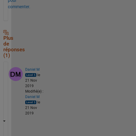
pour
commenter.
Plus
de
réponses
(1)
Daniel M
le
21 Nov
2019
Modifié(e) :
Daniel M
le
21 Nov
2019