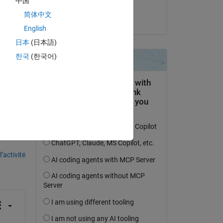
中国
one 
Daniel M
简体中文
le 21 Nov 2019
English
日本
(日本語)
한국
(한국어)
uestion.
’activité