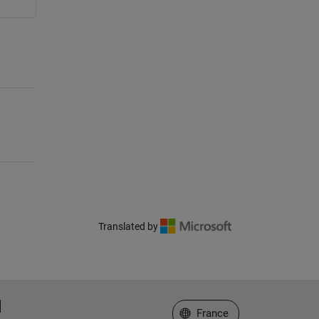
Translated by
Sélectionner un site web
France