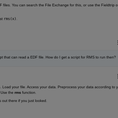
files. You can search the File Exchange for this, or use the Fieldtrip or
st 
rms(x)
.
t that can read a EDF file. How do I get a script for RMS to run then?
Load your file. Access your data. Preprocess your data according to y
 Use the
rms
 function.
 out there if you just looked.