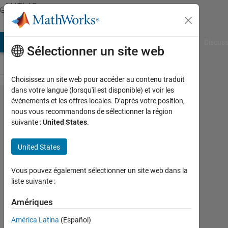
Passer au contenu
MATLAB
Answers
AB Answers
File Exchange
Cody
AI Chat Playground
Discuss
Sélectionner un site web
Choisissez un site web pour accéder au contenu traduit
dans votre langue (lorsqu'il est disponible) et voir les
How
événements et les offres locales. D’après votre position,
nous vous recommandons de sélectionner la région
can I
suivante :
United States
.
apply
median
United States
filter
Vous pouvez également sélectionner un site web dans la
with
liste suivante :
sliding
Amériques
window
for the
América Latina
(Español)