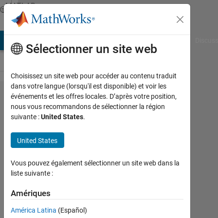
Passer au contenu
MATLAB
Answers
AB Answers
File Exchange
Cody
AI Chat Playground
Discuss
Sélectionner un site web
Choisissez un site web pour accéder au contenu traduit
dans votre langue (lorsqu'il est disponible) et voir les
how to
événements et les offres locales. D’après votre position,
nous vous recommandons de sélectionner la région
properly
suivante :
United States
.
textscan
United States
Matthew
Vous pouvez également sélectionner un site web dans la
Perry
liste suivante :
25
Nov
Amériques
2019
0
América Latina
(Español)
Réponses