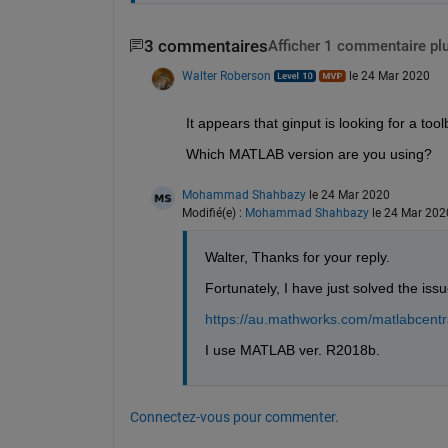
3 commentaires
Afficher 1 commentaire pl
Walter Roberson
le 24 Mar 2020
It appears that ginput is looking for a too
Which MATLAB version are you using?
Mohammad Shahbazy
le 24 Mar 2020
Modifié(e) :
Mohammad Shahbazy
le 24 Mar 202
Walter, Thanks for your reply. 
Fortunately, I have just solved the issu
https://au.mathworks.com/matlabcentra
I use MATLAB ver. R2018b. 
Connectez-vous pour commenter.