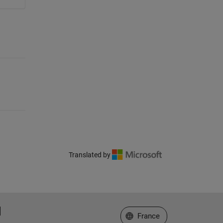
Translated by
Sélectionner un site web
France