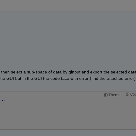
nd then select a sub-space of data by ginput and export the selected data
the GUI but in the GUI the code face with error (find the attached error).
Co
Theme
...