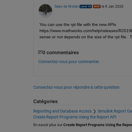
Sean de Wolski
le 9 Jan 2020
You can use the rpt file with the new APIs 
https://www.mathworks.com/help/releases/R2019b/r
sense or not depends on the size of the rpt file. 
0 commentaires
Connectez-vous pour commenter.
Connectez-vous pour répondre à cette question.
Catégories
Reporting and Database Access
Simulink Report Ge
Create Report Programs Using the Report API
En savoir plus sur
Create Report Programs Using the Repor