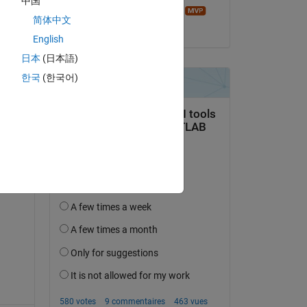
中国
Sean de Wolski
简体中文
le 9 Jan 2020
English
日本
(日本語)
uestion.
한국
(한국어)
’activité