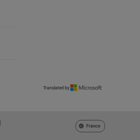
Translated by
Sélectionner un site web
France