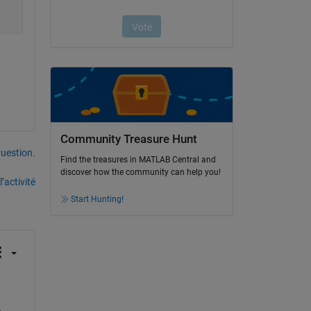
Community Treasure Hunt
uestion.
Find the treasures in MATLAB Central and
discover how the community can help you!
’activité
Start Hunting!