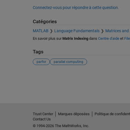
Connectez-vous pour répondre à cette question.
Catégories
MATLAB
Language Fundamentals
Matrices and
En savoir plus sur
Matrix Indexing
dans
Centre d'aide
et
Fil
Tags
parfor
parallel computing
Voir également
Trust Center
Marques déposées
Politique de confidenti
Contact Us
© 1994-2026 The MathWorks, Inc.