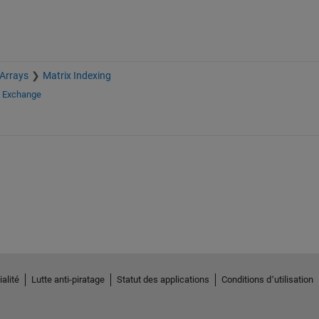
 Arrays
Matrix Indexing
e Exchange
alité
Lutte anti-piratage
Statut des applications
Conditions d՚utilisation