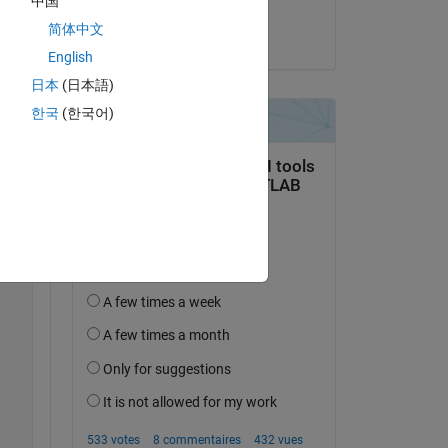
中国
Jemima Pulipati
简体中文
le 22 Déc 2020
English
日本
(日本語)
한국
(한국어)