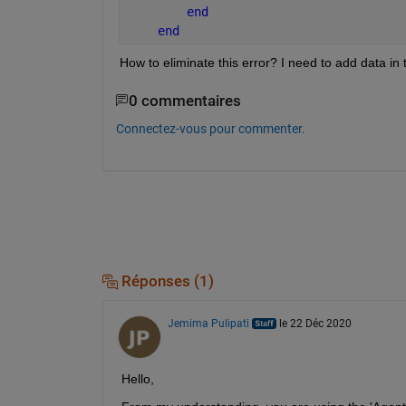
end
end
How to eliminate this error? I need to add data in t
0 commentaires
Connectez-vous pour commenter.
Réponses (1)
Jemima Pulipati
le 22 Déc 2020
Hello,