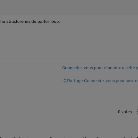
he structure inside parfor loop.
Connectez-vous pour répondre à cette q
Partager
Connectez-vous pour suivre l
0 votes