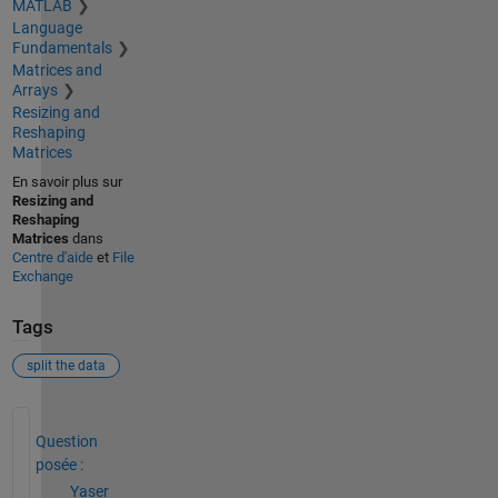
MATLAB
Language
Fundamentals
Matrices and
Arrays
Resizing and
Reshaping
Matrices
En savoir plus sur
Resizing and
Reshaping
Matrices
dans
Centre d'aide
et
File
Exchange
Tags
split the data
Voir également
Question
posée :
Yaser