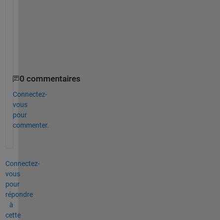
l
e
a
s
e
.
0 commentaires
Connectez-
vous
pour
commenter.
Connectez-
vous
pour
répondre
à
cette