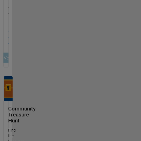
Community
Treasure
Hunt
Find
the