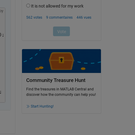
py
);
Community Treasure Hunt
Find the treasures in MATLAB Central and
;
discover how the community can help you!
Start Hunting!