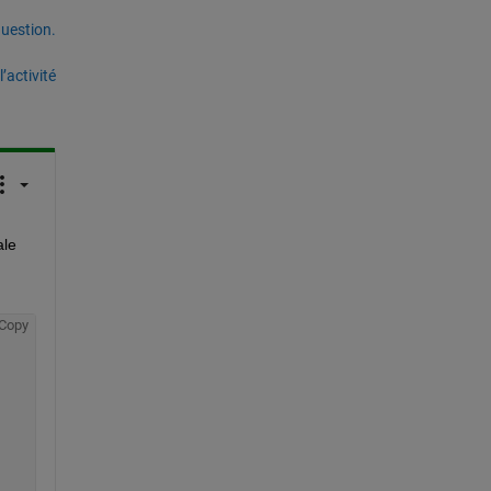
uestion.
’activité
le 
Copy