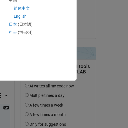
中国
ter 
Jose Rego Terol
简体中文
d to 
le 8 Mar 2020
to 
English
ke. 
Acceptée :
日本
(日本語)
Joseph Cheng
한국
(한국어)