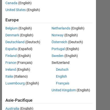
class
Canada
(English)
United States
(English)
Matpar
Europe
18
Belgium
(English)
Netherlands
(English)
Fév
2020
Denmark
(English)
Norway
(English)
1
Deutschland
(Deutsch)
Österreich
(Deutsch)
Réponse
España
(Español)
Portugal
(English)
Mise
Finland
(English)
Sweden
(English)
à
France
(Français)
Switzerland
jour
Ireland
(English)
Deutsch
21
Italia
(Italiano)
English
Fév
2020
Luxembourg
(English)
Français
13 Vues
United Kingdom
(English)
(30 jours)
Asie-Pacifique
Australia
(English)