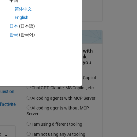
中国
Shubham
简体中文
le 5 Sep 2024
English
日本
(日本語)
한국
(한국어)
uestion.
’activité