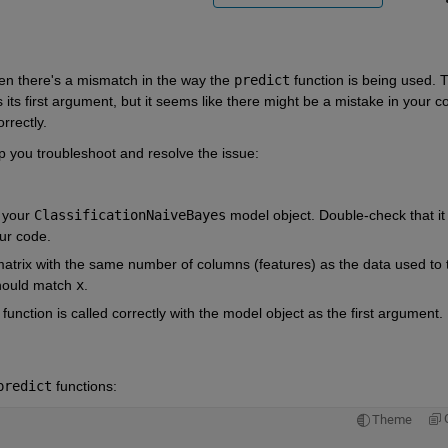
en there's a mismatch in the way the
predict
function is being used. 
 its first argument, but it seems like there might be a mistake in your co
rrectly.
p you troubleshoot and resolve the issue:
 your
ClassificationNaiveBayes
model object. Double-check that it 
our code.
matrix with the same number of columns (features) as the data used to 
hould match
x
.
function is called correctly with the model object as the first argument.
predict
functions:
Theme