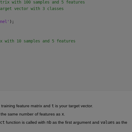
trix with 100 samples and 5 features
arget vector with 3 classes
nel'
);
x with 10 samples and 5 features
r training feature matrix and
t
is your target vector.
 the same number of features as
x
.
ct
function is called with
nb
as the first argument and
values
as the 