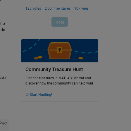
The
de 
Community Treasure Hunt
train
Find the treasures in MATLAB Central and
discover how the community can help you!
Start Hunting!
Copy