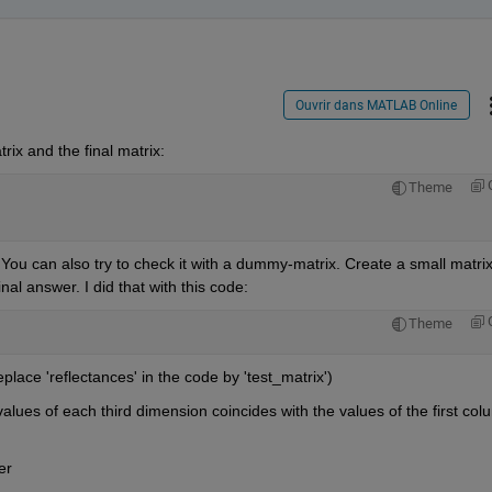
Ouvrir dans MATLAB Online
trix and the final matrix:
Theme
ou can also try to check it with a dummy-matrix. Create a small matrix
al answer. I did that with this code:
Theme
lace 'reflectances' in the code by 'test_matrix')
values of each third dimension coincides with the values of the first colu
er