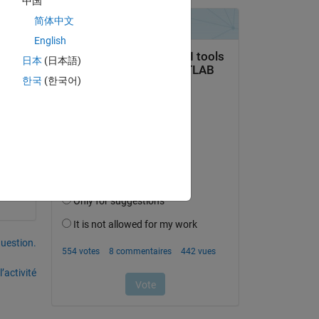
中国
简体中文
English
日本
(日本語)
한국
(한국어)
uestion.
’activité