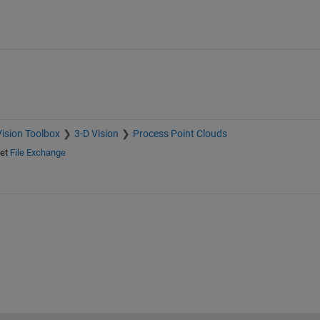
ision Toolbox
3-D Vision
Process Point Clouds
et
File Exchange