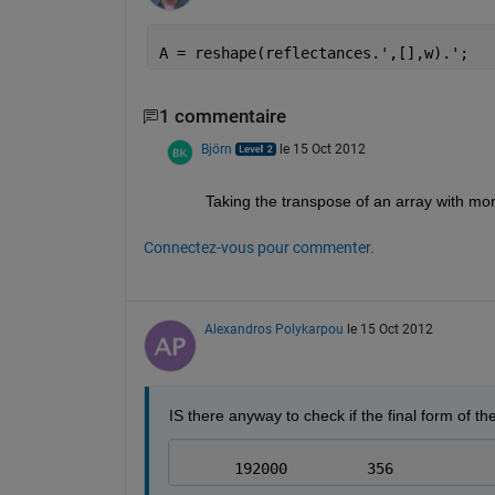
A = reshape(reflectances.',[],w).';
1 commentaire
Björn
le 15 Oct 2012
Taking the transpose of an array with mo
Connectez-vous pour commenter.
Alexandros Polykarpou
le 15 Oct 2012
IS there anyway to check if the final form of th
      192000         356