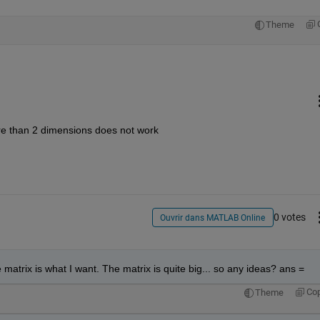
Theme
re than 2 dimensions does not work
0 votes
Ouvrir dans MATLAB Online
e matrix is what I want. The matrix is quite big... so any ideas? ans =
Co
Theme