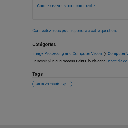
Connectez-vous pour commenter.
Connectez-vous pour répondre à cette question.
Catégories
Image Processing and Computer Vision
Computer V
En savoir plus sur
Process Point Clouds
dans
Centre d'aide
Tags
3d to 2d matrix hyperspectral images
Voir également