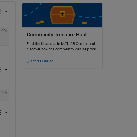
Copy
Community Treasure Hunt
Find the treasures in MATLAB Central and
discover how the community can help you!
Start Hunting!
Copy