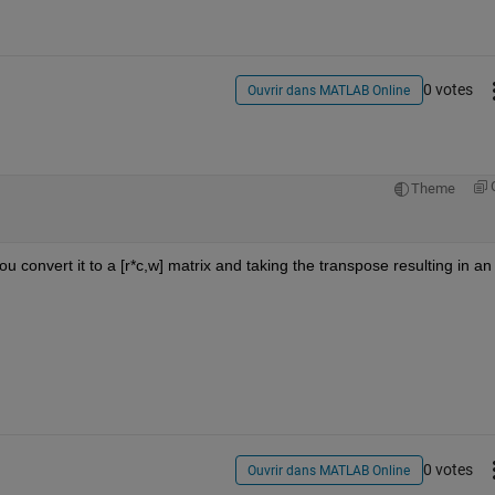
0 votes
Ouvrir dans MATLAB Online
Theme
 you convert it to a [r*c,w] matrix and taking the transpose resulting in an 
0 votes
Ouvrir dans MATLAB Online