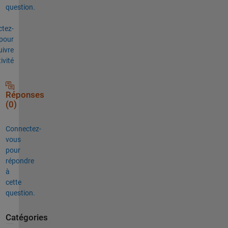
question.
tez-
pour
uivre
tivité
Réponses
(0)
Connectez-
vous
pour
répondre
à
cette
question.
Catégories