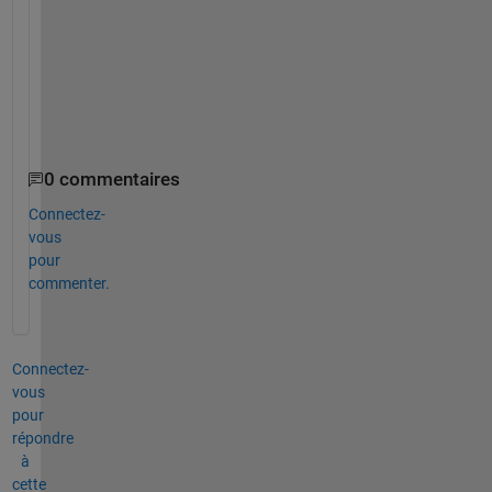
o
g
r
a
m
?
0 commentaires
Connectez-
vous
pour
commenter.
Connectez-
vous
pour
répondre
à
cette