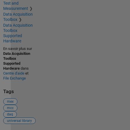
Test and
Measurement
Data Acquisition
Toolbox
Data Acquisition
Toolbox
Supported
Hardware
En savoir plus sur
Data Acquisition
Toolbox
Supported
Hardware
dans
Centre d'aide
et
File Exchange
Tags
mex
mcc
daq
universal library