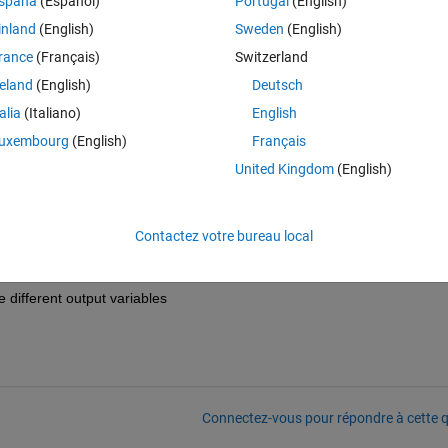
spaña
(Español)
Portugal
(English)
 number 1, number 2 and number 3 separately. 
inland
(English)
Sweden
(English)
rance
(Français)
Switzerland
reland
(English)
Deutsch
talia
(Italiano)
English
uxembourg
(English)
Français
United Kingdom
(English)
Contactez votre bureau local
r
 different output variables
Connectez-vous pour répondre à cette q