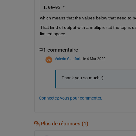
1.0e+05 *
which means that the values below that need to be
That kind of output with a multiplier at the top is u
limited space.
1 commentaire
Valerio Gianforte
le 4 Mar 2020
Thank you so much :)
Connectez-vous pour commenter.
Plus de réponses (1)