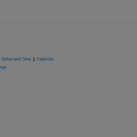
Dates and Time
Calendar
ange