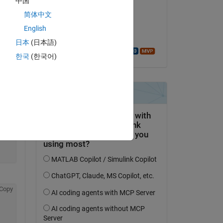
中国
985 
dpb
简体中文
t 
le 4 Mar 2020
English
Acceptée :
日本
(日本語)
Copy
Walter Roberson
한국
(한국어)
Copy