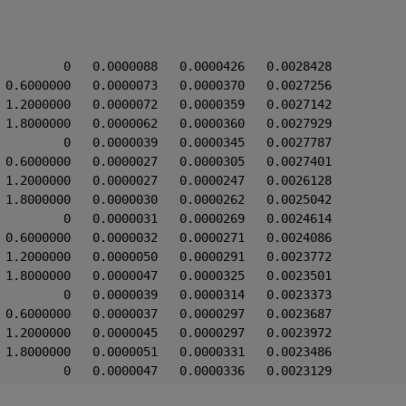
         0   0.0000088   0.0000426   0.0028428
 0.6000000   0.0000073   0.0000370   0.0027256
 1.2000000   0.0000072   0.0000359   0.0027142
 1.8000000   0.0000062   0.0000360   0.0027929
         0   0.0000039   0.0000345   0.0027787
 0.6000000   0.0000027   0.0000305   0.0027401
 1.2000000   0.0000027   0.0000247   0.0026128
 1.8000000   0.0000030   0.0000262   0.0025042
         0   0.0000031   0.0000269   0.0024614
 0.6000000   0.0000032   0.0000271   0.0024086
 1.2000000   0.0000050   0.0000291   0.0023772
 1.8000000   0.0000047   0.0000325   0.0023501
         0   0.0000039   0.0000314   0.0023373
 0.6000000   0.0000037   0.0000297   0.0023687
 1.2000000   0.0000045   0.0000297   0.0023972
 1.8000000   0.0000051   0.0000331   0.0023486
         0   0.0000047   0.0000336   0.0023129