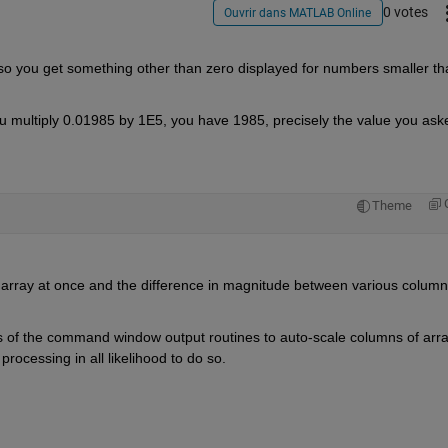
0 votes
Ouvrir dans MATLAB Online
so you get something other than zero displayed for numbers smaller tha
you multiply 0.01985 by 1E5, you have 1985, precisely the value you aske
Theme
array at once and the difference in magnitude between various columns
 of the command window output routines to auto-scale columns of array
processing in all likelihood to do so.