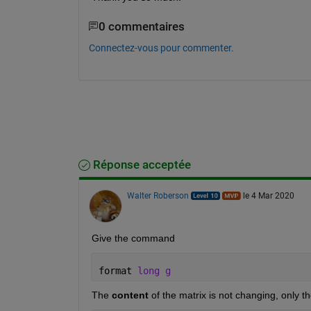
0 commentaires
Connectez-vous pour commenter.
Réponse acceptée
Walter Roberson
le 4 Mar 2020
Give the command
format 
long g
The 
content
 of the matrix is not changing, only the