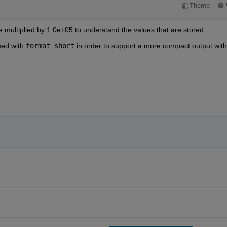
Theme
 multiplied by 1.0e+05 to understand the values that are stored. 
sed with 
format short
 in order to support a more compact output with 