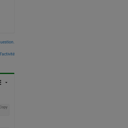
uestion.
’activité
Copy