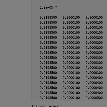
   1.0e+05 *
   0.0198500   0.0000100   0.0000100  
   0.0198500   0.0000100   0.0000100  
   0.0198500   0.0000100   0.0000100  
   0.0198500   0.0000100   0.0000100  
   0.0198500   0.0000100   0.0000200  
   0.0198500   0.0000100   0.0000200  
   0.0198500   0.0000100   0.0000200  
   0.0198500   0.0000100   0.0000200  
   0.0198500   0.0000100   0.0000300  
   0.0198500   0.0000100   0.0000300  
   0.0198500   0.0000100   0.0000300  
   0.0198500   0.0000100   0.0000300  
   0.0198500   0.0000100   0.0000400  
   0.0198500   0.0000100   0.0000400  
   0.0198500   0.0000100   0.0000400  
   0.0198500   0.0000100   0.0000400  
   0.0198500   0.0000100   0.0000500  
Thank you so much.