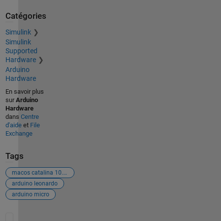
Catégories
Simulink
Simulink
Supported
Hardware
Arduino
Hardware
En savoir plus
sur
Arduino
Hardware
dans
Centre
d'aide
et
File
Exchange
Tags
macos catalina 10.15.2
arduino leonardo
arduino micro
Voir également