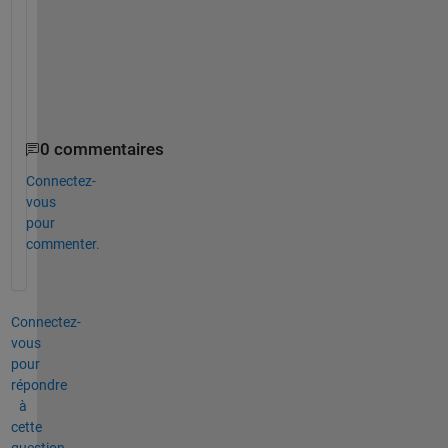
5
.
1
. 
0 commentaires
Connectez-
vous
pour
commenter.
Connectez-
vous
pour
répondre
à
cette
question.