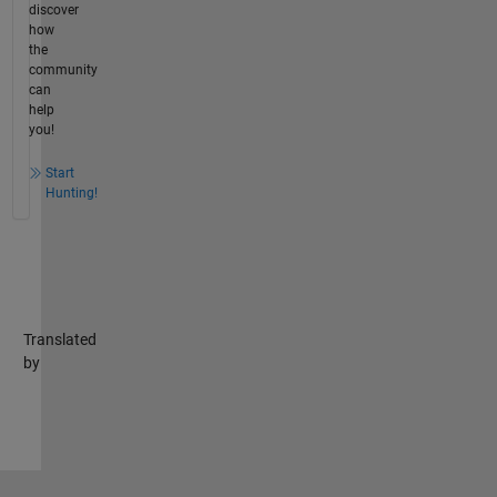
discover
how
the
community
can
help
you!
Start
Hunting!
Translated
by