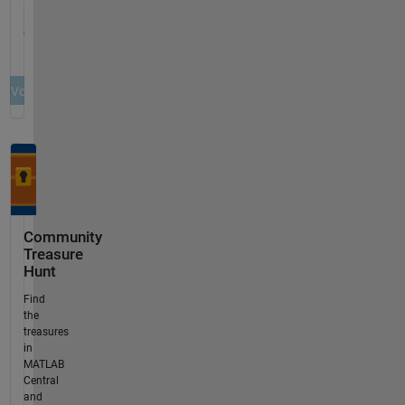
Community
Treasure
Hunt
Find
the
treasures
in
MATLAB
Central
and