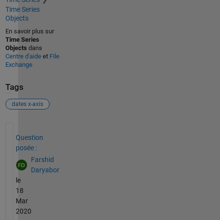
Time Series
Objects
En savoir plus sur
Time Series
Objects
dans
Centre d'aide
et
File
Exchange
Tags
dates x-axis
Voir également
Question
posée :
Farshid
Daryabor
le
18
Mar
2020