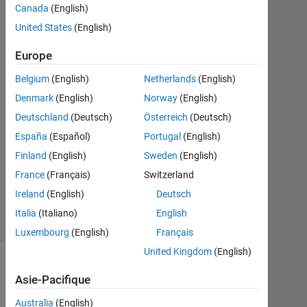
Canada
(English)
2020
1
United States
(English)
Réponse
Europe
Réponse
Belgium
(English)
Netherlands
(English)
acceptée
Denmark
(English)
Norway
(English)
Mise
Deutschland
(Deutsch)
Österreich
(Deutsch)
à
España
(Español)
Portugal
(English)
jour
Finland
(English)
Sweden
(English)
26
France
(Français)
Switzerland
Mar
2020
Ireland
(English)
Deutsch
19 Vues
Italia
(Italiano)
English
(30 jours)
Luxembourg
(English)
Français
United Kingdom
(English)
Afficher
Asie-Pacifique
commentaires
plus
Australia
(English)