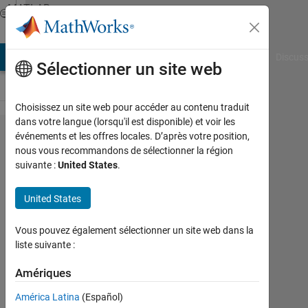
Passer au contenu
MATLAB
Answers
AB Answers
File Exchange
Cody
AI Chat Playground
Discuss
Sélectionner un site web
Choisissez un site web pour accéder au contenu traduit
dans votre langue (lorsqu'il est disponible) et voir les
Performing
événements et les offres locales. D’après votre position,
nous vous recommandons de sélectionner la région
Asynchronus
suivante :
United States
.
Transmission
(10 bits)
United States
Vous pouvez également sélectionner un site web dans la
Ankur
liste suivante :
Saha
Bindu
Amériques
28
Mar
América Latina
(Español)