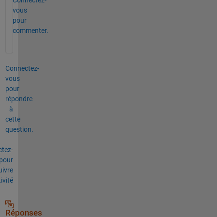
vous
pour
commenter.
Connectez-
vous
pour
répondre
à
cette
question.
tez-
pour
uivre
tivité
Réponses