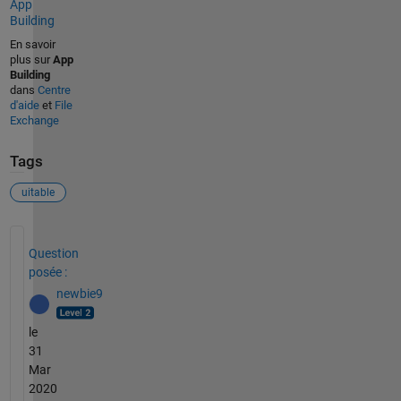
App
Building
En savoir
plus sur
App
Building
dans
Centre
d'aide
et
File
Exchange
Tags
uitable
Voir également
Question
posée :
newbie9
le
31
Mar
2020