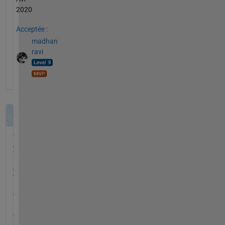
2020
Acceptée :
madhan
ravi