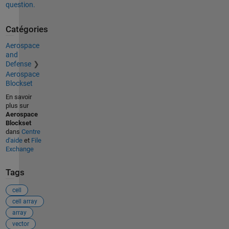
question.
Catégories
Aerospace
and
Defense
Aerospace
Blockset
En savoir
plus sur
Aerospace
Blockset
dans
Centre
d'aide
et
File
Exchange
Tags
cell
cell array
array
vector