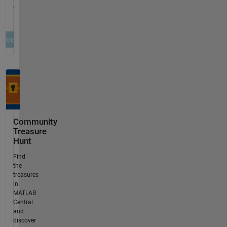
Community
Treasure
Hunt
Find
the
treasures
in
MATLAB
Central
and
discover