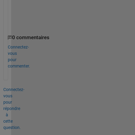
n
n
e
r
0 commentaires
Connectez-
vous
pour
commenter.
Connectez-
vous
pour
répondre
à
cette
question.