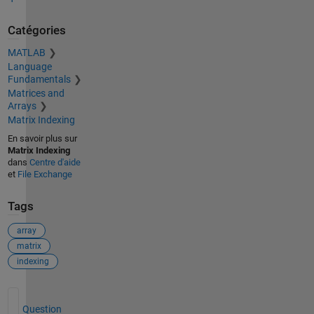
Catégories
MATLAB
Language
Fundamentals
Matrices and
Arrays
Matrix Indexing
En savoir plus sur
Matrix Indexing
dans
Centre d'aide
et
File Exchange
Tags
array
matrix
indexing
Voir également
Question