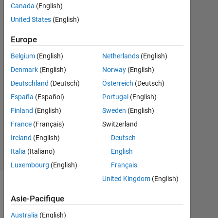
Canada
(English)
2020
1
United States
(English)
Réponse
Europe
Réponse
Belgium
(English)
Netherlands
(English)
acceptée
Denmark
(English)
Norway
(English)
Mise
Deutschland
(Deutsch)
Österreich
(Deutsch)
à
España
(Español)
Portugal
(English)
jour
Finland
(English)
Sweden
(English)
27
France
(Français)
Switzerland
Avr
2020
Ireland
(English)
Deutsch
11 Vues
Italia
(Italiano)
English
(30 jours)
Luxembourg
(English)
Français
United Kingdom
(English)
Afficher
Asie-Pacifique
commentaires
plus
Australia
(English)