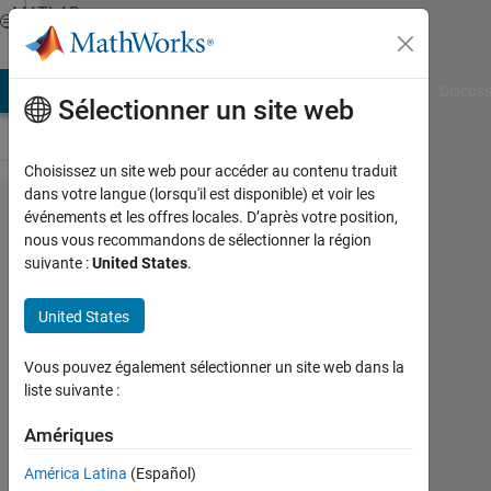
Passer au contenu
MATLAB
Answers
AB Answers
File Exchange
Cody
AI Chat Playground
Discuss
Sélectionner un site web
Choisissez un site web pour accéder au contenu traduit
dans votre langue (lorsqu'il est disponible) et voir les
Alternatives
événements et les offres locales. D’après votre position,
nous vous recommandons de sélectionner la région
to
suivante :
United States
.
accumarray
for faster
United States
calculations?
Vous pouvez également sélectionner un site web dans la
liste suivante :
Nathan
Zechar
Amériques
20
América Latina
(Español)
Avr