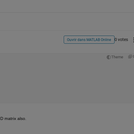
0 votes
Ouvrir dans MATLAB Online
Theme
D matrix also. 