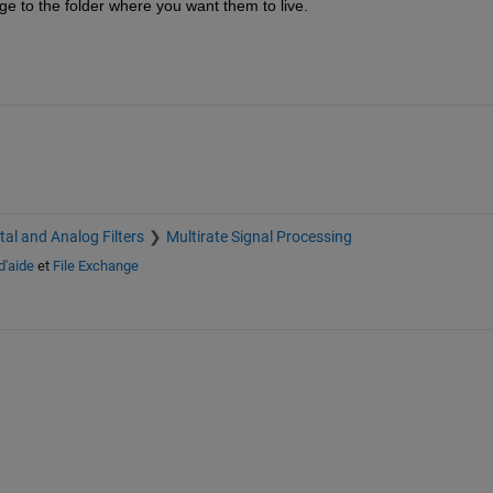
ge to the folder where you want them to live.
ital and Analog Filters
Multirate Signal Processing
d'aide
et
File Exchange