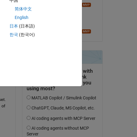
中国
Image Analyst
简体中文
le 2 Mai 2020
English
Acceptée :
日本
(日本語)
Image Analyst
한국
(한국어)
Copy
et. 
of 