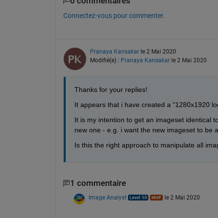
0 commentaires
Connectez-vous pour commenter.
Pranaya Kansakar
le 2 Mai 2020
Modifié(e) :
Pranaya Kansakar
le 2 Mai 2020
Thanks for your replies!
It appears that i have created a "1280x1920 log
It is my intention to get an imageset identical t
new one - e.g. i want the new imageset to be a
Is this the right approach to manipulate all im
1 commentaire
Image Analyst
le 2 Mai 2020