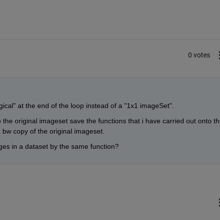
0 votes
ical" at the end of the loop instead of a "1x1 imageSet".
o the original imageset save the functions that i have carried out onto th
 bw copy of the original imageset.
ages in a dataset by the same function?