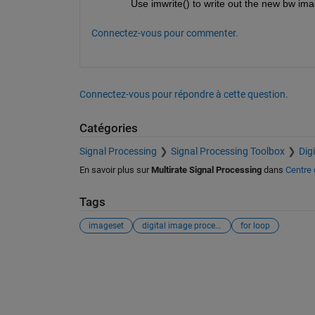
Use imwrite() to write out the new bw ima
Connectez-vous pour commenter.
Connectez-vous pour répondre à cette question.
Catégories
Signal Processing
Signal Processing Toolbox
Dig
En savoir plus sur
Multirate Signal Processing
dans
Centre 
Tags
imageset
digital image processing
for loop
Voir également