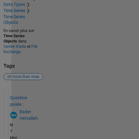
Data Types
Time Series
Time Series
Objects
En savoir plus sur
Time Series
Objects
dans
Centre d'aide
et
File
Exchange
Tags
int more than ones
Voir également
Question
posée :
Bader
Herzallah
le
7
Mai