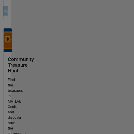
Community
Treasure
Hunt
Find
the
treasures
in
MATLAB
Central
and
discover
how
the
community