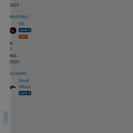
2020
Modifié(e) :
Rik
le
7
Mai
2020
Acceptée :
David
Wilson