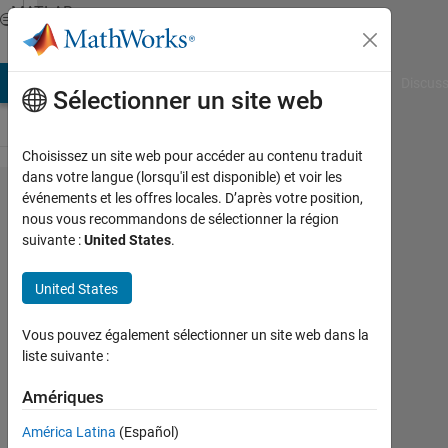
Passer au contenu
MATLAB
Answers
AB Answers
File Exchange
Cody
AI Chat Playground
Discuss
Sélectionner un site web
Choisissez un site web pour accéder au contenu traduit
dans votre langue (lorsqu'il est disponible) et voir les
Dosing
événements et les offres locales. D’après votre position,
nous vous recommandons de sélectionner la région
in
suivante :
United States
.
sbiofit
example
United States
Vous pouvez également sélectionner un site web dans la
Jacopo
liste suivante :
Biasetti
15
Amériques
Mai
2020
América Latina
(Español)