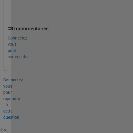
o
p
o
0 commentaires
Connectez-
vous
pour
commenter.
Connectez-
vous
pour
répondre
à
cette
question.
tez-