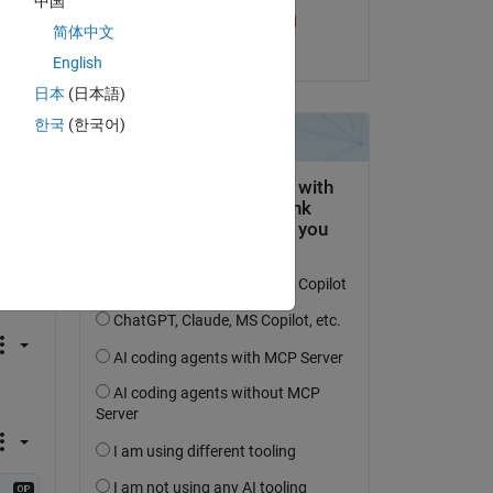
中国
Akira Agata
简体中文
le 27 Mai 2020
English
日本
(日本語)
has 
한국
(한국어)