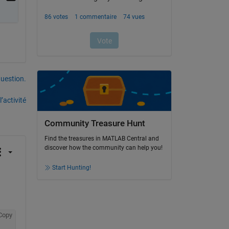
uestion.
’activité
Community Treasure Hunt
Find the treasures in MATLAB Central and
discover how the community can help you!
Start Hunting!
Copy