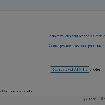
Connectez-vous pour répondre à cette q
Partager
Connectez-vous pour suivre l
0 votes
Ouvrir dans MATLAB Online
ct
 function also works.
Theme