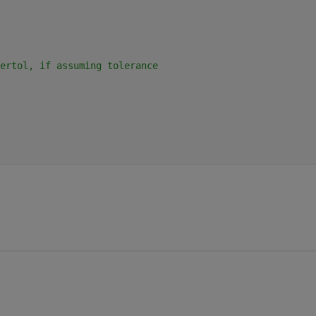
ertol, if assuming tolerance