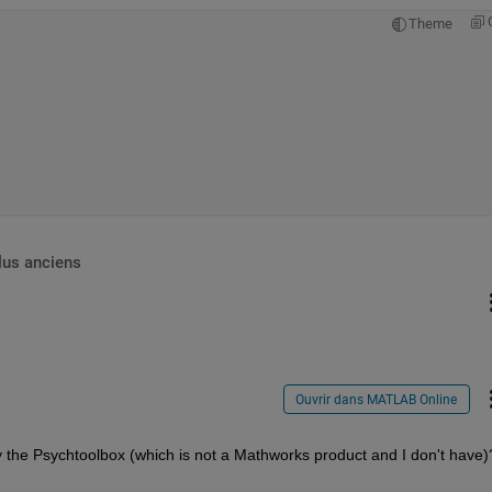
Theme
lus anciens
Ouvrir dans MATLAB Online
by the Psychtoolbox (which is not a Mathworks product and I don't have)?