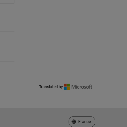
Translated by
Sélectionner un site web
France