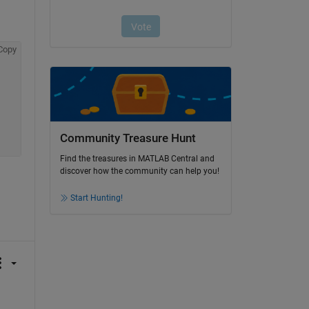
Copy
Community Treasure Hunt
Find the treasures in MATLAB Central and
discover how the community can help you!
Start Hunting!