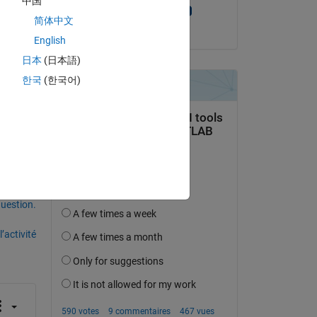
中国
Copy
Sanjay Manohar
简体中文
le 14 Fév 2017
English
日本
(日本語)
be 
한국
(한국어)
uestion.
’activité