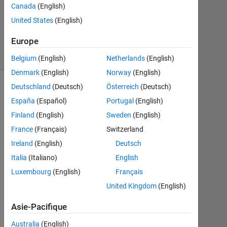
Canada
(English)
United States
(English)
Réponse
acceptée
Europe
16 Vues
(30 jours)
Belgium
(English)
Netherlands
(English)
Denmark
(English)
Norway
(English)
Deutschland
(Deutsch)
Österreich
(Deutsch)
España
(Español)
Portugal
(English)
Finland
(English)
Sweden
(English)
France
(Français)
Switzerland
Ireland
(English)
Deutsch
Italia
(Italiano)
English
Luxembourg
(English)
Français
H
i 
United Kingdom
(English)
e
Asie-Pacifique
v
e
Australia
(English)