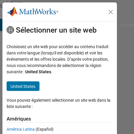
Passer au contenu
MATLAB
Answers
AB Answers
File Exchange
Cody
AI Chat Playground
Discuss
Sélectionner un site web
Choisissez un site web pour accéder au contenu traduit
dans votre langue (lorsqu'il est disponible) et voir les
How to
événements et les offres locales. D’après votre position,
nous vous recommandons de sélectionner la région
compile
suivante :
United States
.
simulink
models
United States
with
Vous pouvez également sélectionner un site web dans la
variables of
liste suivante :
big size in
Amériques
the
simulink
América Latina
(Español)