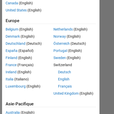
Canada
(English)
Juin
United States
(English)
2020
1
Europe
Réponse
Belgium
(English)
Netherlands
(English)
Mise
Denmark
(English)
Norway
(English)
à
Deutschland
(Deutsch)
Österreich
(Deutsch)
jour
23
España
(Español)
Portugal
(English)
Jan
Finland
(English)
Sweden
(English)
2021
France
(Français)
Switzerland
5 Vues
Ireland
(English)
Deutsch
(30 jours)
Italia
(Italiano)
English
Luxembourg
(English)
Français
United Kingdom
(English)
Asie-Pacifique
Australia
(English)