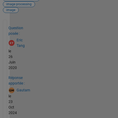
image processing
image
Voir également
Question
posée :
Eric
Tang
le
26
Juin
2020
Réponse
apportée :
Gautam
le
23
Oct
2024