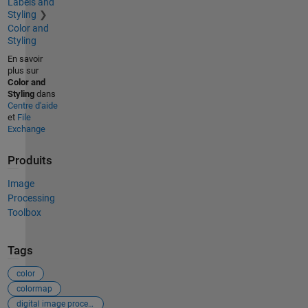
Labels and
Styling
Color and
Styling
En savoir
plus sur
Color and
Styling
dans
Centre d'aide
et
File
Exchange
Produits
Image
Processing
Toolbox
Tags
color
colormap
digital image processing