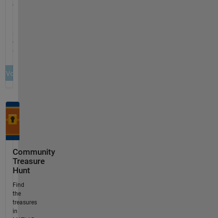
Community
Treasure
Hunt
Find
the
treasures
in