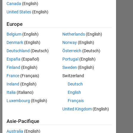
Canada
(English)
Juin
United States
(English)
2020
1
Europe
Réponse
Belgium
(English)
Netherlands
(English)
Mise
Denmark
(English)
Norway
(English)
à
Deutschland
(Deutsch)
Österreich
(Deutsch)
jour
1
España
(Español)
Portugal
(English)
Juil
Finland
(English)
Sweden
(English)
2020
France
(Français)
Switzerland
20 Vues
Ireland
(English)
Deutsch
(30 jours)
Italia
(Italiano)
English
Luxembourg
(English)
Français
United Kingdom
(English)
Asie-Pacifique
Australia
(English)