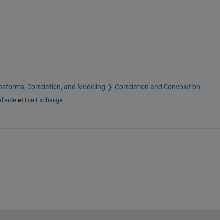
nsforms, Correlation, and Modeling
Correlation and Convolution
d'aide
et
File Exchange