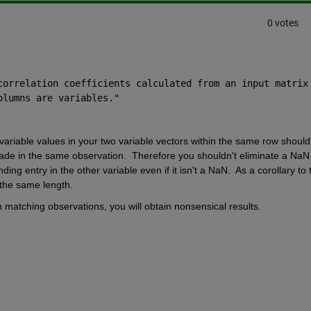
0 votes
correlation coefficients calculated from an input matrix 
olumns are variables."
 variable values in your two variable vectors within the same row should 
ade in the same observation.  Therefore you shouldn't eliminate a NaN i
ng entry in the other variable even if it isn't a NaN.  As a corollary to t
 the same length.
 matching observations, you will obtain nonsensical results.