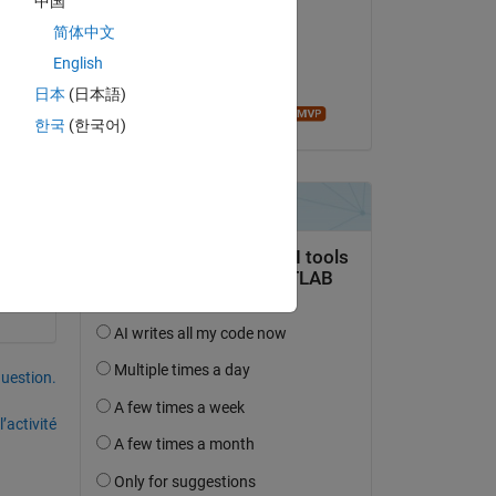
中国
dpb
简体中文
le 29 Déc 2019
English
Acceptée :
日本
(日本語)
Roger Stafford
한국
(한국어)
uestion.
’activité