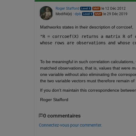
Roger Stafford
le 12 Déc 2012
Modifié(e) :
dpb
le 29 Déc 2019
Mathworks states in their description of corrcoef, 
"R = corrcoef(X) returns a matrix R of 
whose rows are observations and whose c
To be meaningful in such correlation calculations,
matched observations, that is, values that were m
one variable without also eliminating the correspondi
the two variable vectors must therefore remain of
If you don't maintain this correspondence between
Roger Stafford
0 commentaires
Connectez-vous pour commenter.