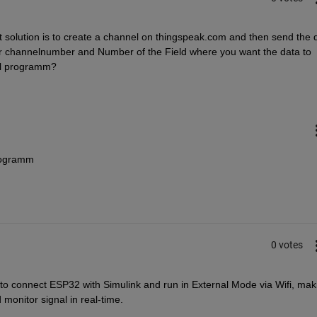
 solution is to create a channel on thingspeak.com and then send the d
our channelnumber and Number of the Field where you want the data to 
ull programm? 
programm
0 votes
 to connect ESP32 with Simulink and run in External Mode via Wifi, maki
monitor signal in real-time.