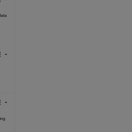
ata 
ng 