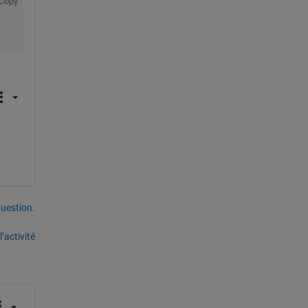
Copy
uestion.
’activité