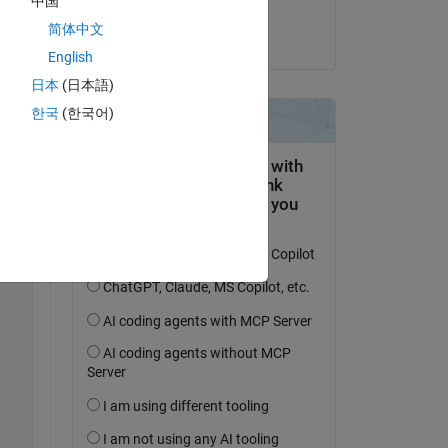
中国
Andrei
简体中文
le 5 Nov 2025
English
日本
(日本語)
Copy
한국
(한국어)