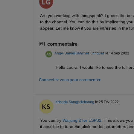
Are you working with thingspeak? I guess the best
to the channel. You can do this by implicating y
appear. Let me know if you are intrested in the f
1 commentaire
Angel Daniel Sanchez Enriquez
le 14 Sep 2022
Hello Laura, I would like to see the full 
Connectez-vous pour commenter.
Krisada Sangpetchsong
le 25 Fév 2022
You can try 
Waijung 2 for ESP32
. This allows you
it possible to tune Simulink model parameters and 