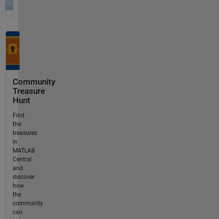
Community
Treasure
Hunt
Find
the
treasures
in
MATLAB
Central
and
discover
how
the
community
can