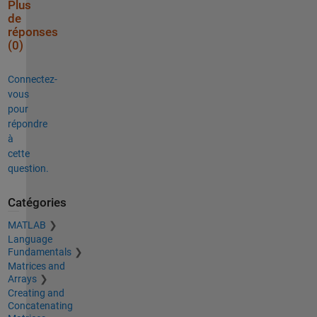
Plus
de
réponses
(0)
Connectez-
vous
pour
répondre
à
cette
question.
Catégories
MATLAB
Language
Fundamentals
Matrices and
Arrays
Creating and
Concatenating