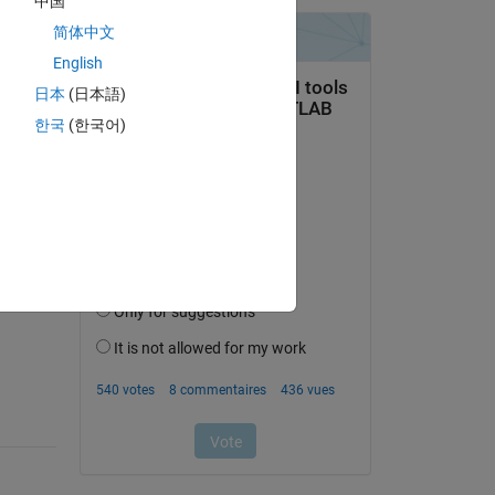
中国
简体中文
English
日本
(日本語)
한국
(한국어)
uestion.
’activité