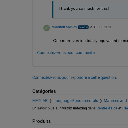
Thank you so much for this! 
Vladimir Sovkov
le 31 Juil 2020
One more version totally equivalent to min(A
Connectez-vous pour commenter.
Connectez-vous pour répondre à cette question.
Catégories
MATLAB
Language Fundamentals
Matrices and
En savoir plus sur
Matrix Indexing
dans
Centre d'aide
et
Fil
Produits