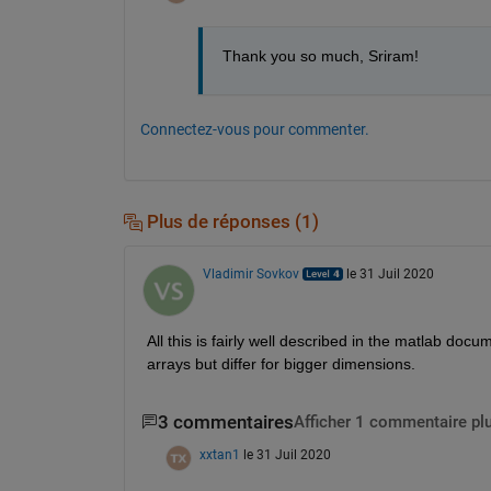
Thank you so much, Sriram!
Connectez-vous pour commenter.
Plus de réponses (1)
Vladimir Sovkov
le 31 Juil 2020
All this is fairly well described in the matlab docu
arrays but differ for bigger dimensions.
3 commentaires
Afficher 1 commentaire pl
xxtan1
le 31 Juil 2020