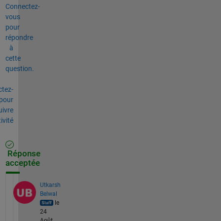
Connectez-
vous
pour
répondre
à
cette
question.
tez-
pour
uivre
tivité
Réponse
acceptée
Utkarsh
Belwal
le
24
Août