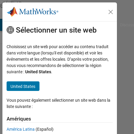
Passer au contenu
MATLAB
Answers
AB Answers
File Exchange
Cody
AI Chat Playground
Discuss
Sélectionner un site web
Choisissez un site web pour accéder au contenu traduit
dans votre langue (lorsqu'il est disponible) et voir les
imshow
événements et les offres locales. D’après votre position,
nous vous recommandons de sélectionner la région
and
suivante :
United States
.
montage
with
United States
UIAxes
Vous pouvez également sélectionner un site web dans la
liste suivante :
Veena
Chatti
Amériques
25
América Latina
(Español)
Août