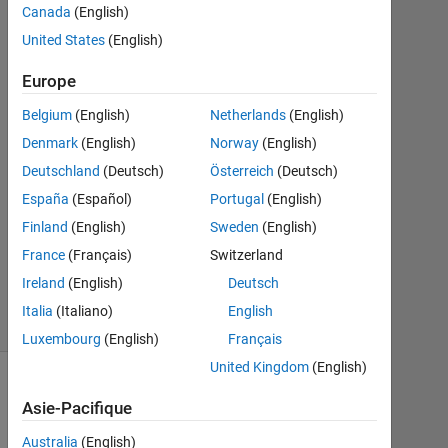
Canada
(English)
2020
1
United States
(English)
Réponse
Europe
Réponse
Belgium
(English)
Netherlands
(English)
acceptée
Denmark
(English)
Norway
(English)
Mise
Deutschland
(Deutsch)
Österreich
(Deutsch)
à
España
(Español)
Portugal
(English)
jour
Finland
(English)
Sweden
(English)
25
France
(Français)
Switzerland
Août
2020
Ireland
(English)
Deutsch
8 Vues
Italia
(Italiano)
English
(30 jours)
Luxembourg
(English)
Français
United Kingdom
(English)
Asie-Pacifique
Australia
(English)