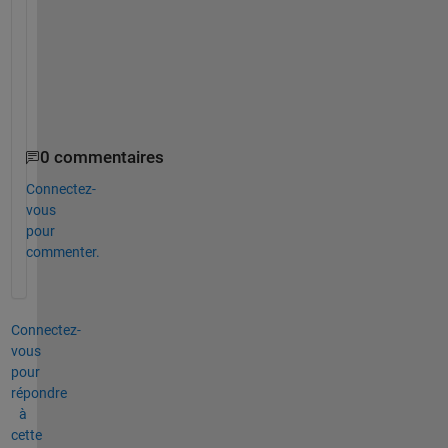
h
a
n
k
s
!
0 commentaires
Connectez-
vous
pour
commenter.
Connectez-
vous
pour
répondre
à
cette