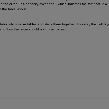
s in the error "TeX capacity exceeded", which indicates the fact that TeX 
the table layout.
 table into smaller tables and stack them together. This way the TeX layo
and thus the issue should no longer persist.