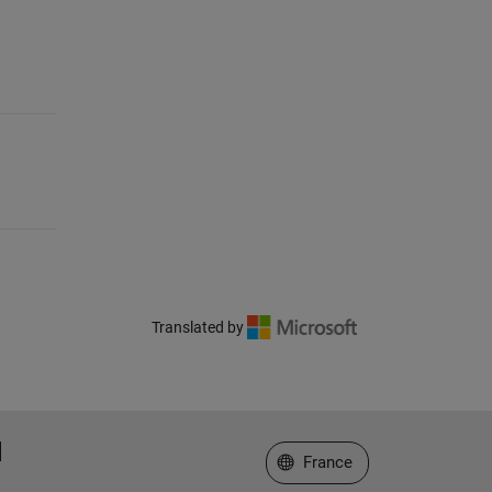
Translated by
Sélectionner un site web
France