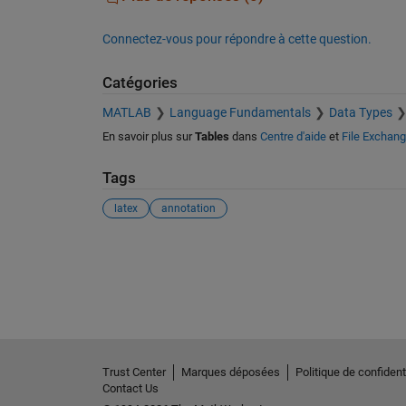
Connectez-vous pour répondre à cette question.
Catégories
MATLAB
Language Fundamentals
Data Types
En savoir plus sur
Tables
dans
Centre d'aide
et
File Exchan
Tags
latex
annotation
Voir également
Trust Center
Marques déposées
Politique de confidenti
Contact Us