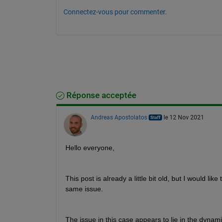
Connectez-vous pour commenter.
Réponse acceptée
Andreas Apostolatos
le 12 Nov 2021
Hello everyone,
This post is already a little bit old, but I would 
same issue.
The issue in this case appears to lie in the dynami