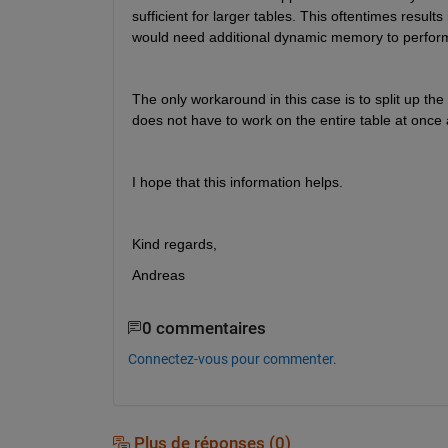
sufficient for larger tables. This oftentimes result
would need additional dynamic memory to perform 
The only workaround in this case is to split up the
does not have to work on the entire table at once 
I hope that this information helps.
Kind regards,
Andreas
0 commentaires
Connectez-vous pour commenter.
Plus de réponses (0)