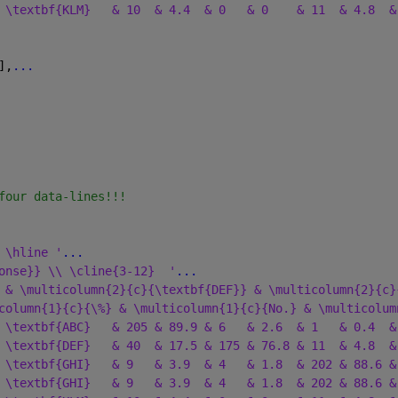
 \textbf{KLM}   & 10  & 4.4  & 0   & 0    & 11  & 4.8  &
],
...
four data-lines!!!
 \hline '
...
onse}} \\ \cline{3-12}  '
...
 & \multicolumn{2}{c}{\textbf{DEF}} & \multicolumn{2}{c}
column{1}{c}{\%} & \multicolumn{1}{c}{No.} & \multicolum
 \textbf{ABC}   & 205 & 89.9 & 6   & 2.6  & 1   & 0.4  &
 \textbf{DEF}   & 40  & 17.5 & 175 & 76.8 & 11  & 4.8  &
 \textbf{GHI}   & 9   & 3.9  & 4   & 1.8  & 202 & 88.6 &
 \textbf{GHI}   & 9   & 3.9  & 4   & 1.8  & 202 & 88.6 &