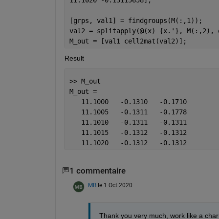
[grps, val1] = findgroups(M(:,1));
val2 = splitapply(@(x) {x.'}, M(:,2), 
M_out = [val1 cell2mat(val2)];
Result
>> M_out
M_out =
   11.1000   -0.1310   -0.1710
   11.1005   -0.1311   -0.1778
   11.1010   -0.1311   -0.1311
   11.1015   -0.1312   -0.1312
   11.1020   -0.1312   -0.1312
1 commentaire
MB
le 1 Oct 2020
Thank you very much, work like a cha