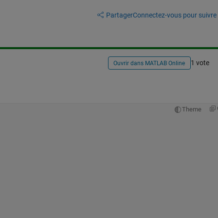
Partager
Connectez-vous pour suivre l
1 vote
Ouvrir dans MATLAB Online
Theme