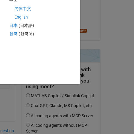
中国
Copy
MB
简体中文
le 1 Oct 2020
English
Acceptée :
日本
(日本語)
Ameer Hamza
한국
(한국어)
uestion.