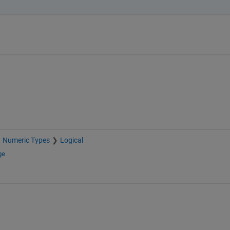
Numeric Types
Logical
ge