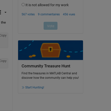
 the 
Copy
Copy
Community Treasure Hunt
Find the treasures in MATLAB Central and
discover how the community can help you!
Start Hunting!