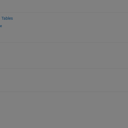
Tables
ge