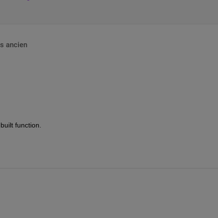
s ancien
uilt function.