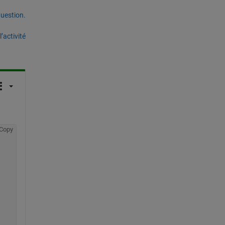
uestion.
’activité
Copy