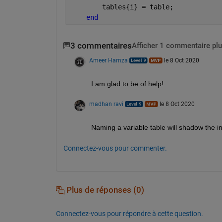
        tables{i} = table;
end
3 commentaires
Afficher 1 commentaire plu
Ameer Hamza
le 8 Oct 2020
I am glad to be of help!
madhan ravi
le 8 Oct 2020
Naming a variable table will shadow the inb
Connectez-vous pour commenter.
Plus de réponses (0)
Connectez-vous pour répondre à cette question.