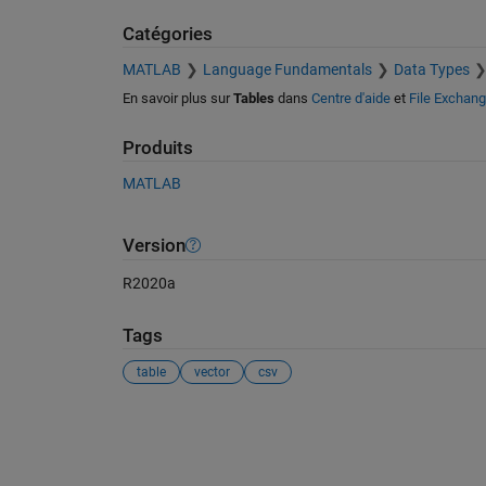
Catégories
MATLAB
Language Fundamentals
Data Types
En savoir plus sur
Tables
dans
Centre d'aide
et
File Exchan
Produits
MATLAB
Version
R2020a
Tags
table
vector
csv
Voir également