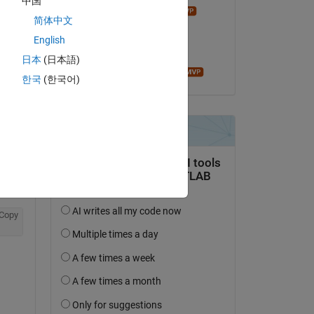
中国
Copy
madhan ravi
简体中文
le 8 Oct 2020
English
Acceptée :
日本
(日本語)
Ameer Hamza
한국
(한국어)
es" 
Copy