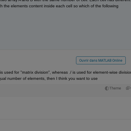
h the elements content inside each cell so which of the following 
Ouvrir dans MATLAB Online
s used for "matrix division", whereas ./ is used for element-wise division.
ual number of elements, then I think you want to use
Theme