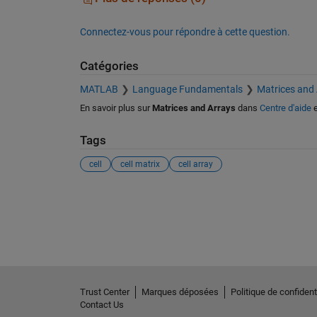
Connectez-vous pour répondre à cette question.
Catégories
MATLAB
Language Fundamentals
Matrices and
En savoir plus sur
Matrices and Arrays
dans
Centre d'aide
e
Tags
cell
cell matrix
cell array
Voir également
Trust Center
Marques déposées
Politique de confidenti
Contact Us