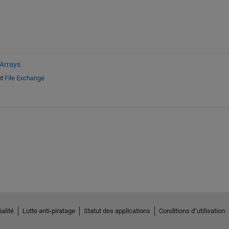
 Arrays
t
File Exchange
alité
Lutte anti-piratage
Statut des applications
Conditions d՚utilisation