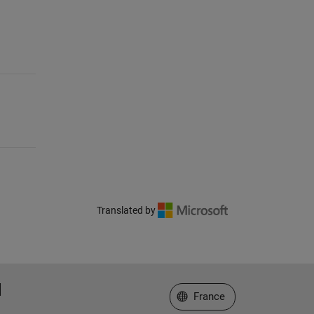
Translated by
Sélectionner un site web
France