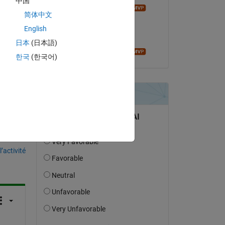
中国
Ameer Hamza
简体中文
le 15 Oct 2020
English
Acceptée :
日本
(日本語)
Ameer Hamza
한국
(한국어)
uestion.
’activité